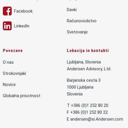
Davki
Facebook
Računovodstvo
LinkedIn
Svetovanje
Povezave
Lokacija in kontakti
Ljubljana, Slovenia
O nas
Andersen Advisory, Ltd.
Strokovnjaki
Barjanska cesta 3
Novice
1000 Ljubljana
Slovenia
Globalna prisotnost
T +386 (0)1 252 80 20
F +386 (0)1 252 80 22
E
andersen@si.Andersen.com