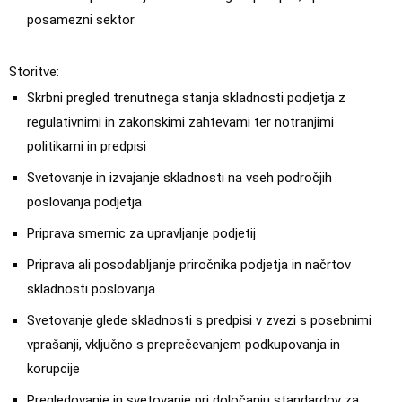
posamezni sektor
Storitve:
Skrbni pregled trenutnega stanja skladnosti podjetja z
regulativnimi in zakonskimi zahtevami ter notranjimi
politikami in predpisi
Svetovanje in izvajanje skladnosti na vseh področjih
poslovanja podjetja
Priprava smernic za upravljanje podjetij
Priprava ali posodabljanje priročnika podjetja in načrtov
skladnosti poslovanja
Svetovanje glede skladnosti s predpisi v zvezi s posebnimi
vprašanji, vključno s preprečevanjem podkupovanja in
korupcije
Pregledovanje in svetovanje pri določanju standardov za