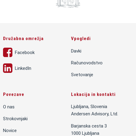
Družabna omrežja
Vpogledi
Davki
Facebook
Računovodstvo
LinkedIn
Svetovanje
Povezave
Lokacija in kontakti
Ljubljana, Slovenia
O nas
Andersen Advisory, Ltd.
Strokovnjaki
Barjanska cesta 3
Novice
1000 Ljubljana