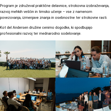
Program je združeval praktične delavnice, strokovna izobraževanja,
razvoj mehkih veščin in timsko učenje – vse z namenom
povezovanja, izmenjave znanja in osebnostne ter strokovne rasti.
Kot del Andersen družine cenimo dogodke, ki spodbujajo
profesionalni razvoj ter mednarodno sodelovanje.